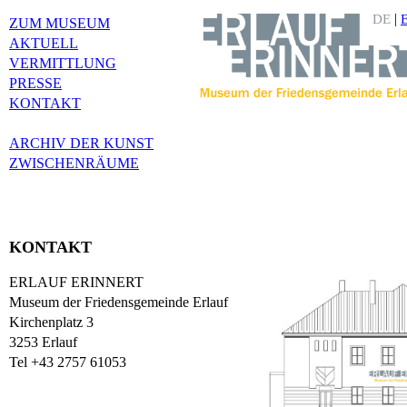
|
DE
ZUM MUSEUM
AKTUELL
VERMITTLUNG
PRESSE
KONTAKT
ARCHIV DER KUNST
ZWISCHENRÄUME
KONTAKT
ERLAUF ERINNERT
Museum der Friedensgemeinde Erlauf
Kirchenplatz 3
3253 Erlauf
Tel +43 2757 61053