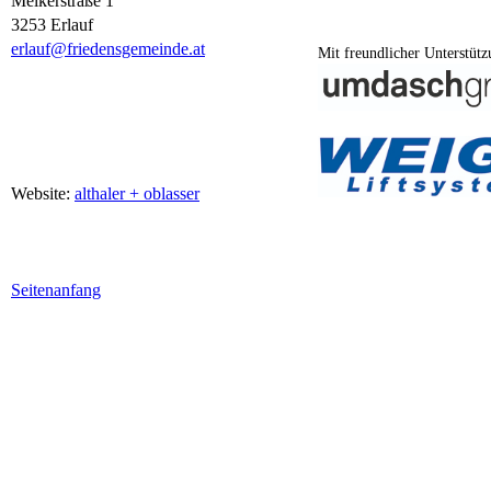
Melkerstraße 1
3253 Erlauf
erlauf@friedensgemeinde.at
Mit freundlicher Unterstüt
Website:
althaler + oblasser
Seitenanfang