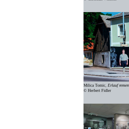
Milica Tomic,
Erlauf reme
© Herbert Fidler