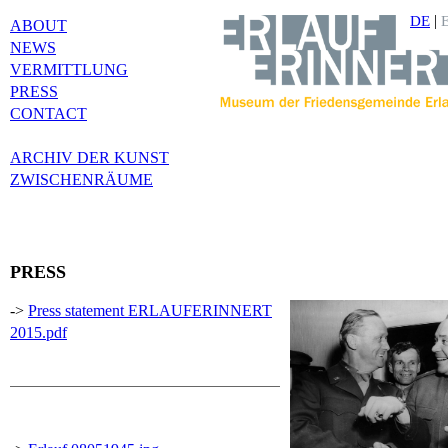
|
DE
ABOUT
NEWS
VERMITTLUNG
PRESS
CONTACT
ARCHIV DER KUNST
ZWISCHENRÄUME
PRESS
->
Press statement ERLAUFERINNERT
2015.pdf