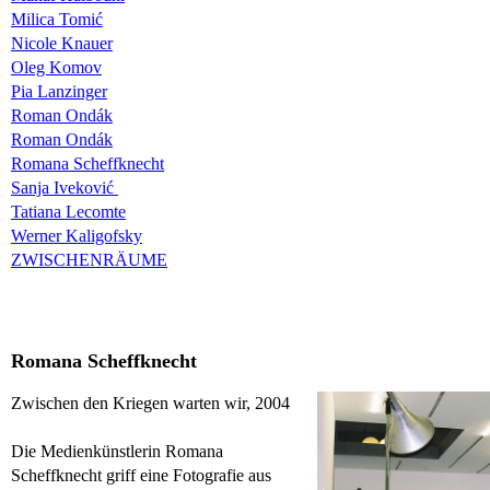
Milica Tomić
Nicole Knauer
Oleg Komov
Pia Lanzinger
Roman Ondák
Roman Ondák
Romana Scheffknecht
Sanja Iveković
Tatiana Lecomte
Werner Kaligofsky
ZWISCHENRÄUME
Romana Scheffknecht
Zwischen den Kriegen warten wir, 2004
Die Medienkünstlerin Romana
Scheffknecht griff eine Fotografie aus