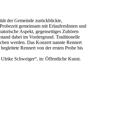
tät der Gemeinde zurückblickte,
 Probezeit gemeinsam mit ErlaufernInnen und
patorische Aspekt, gegenseitiges Zuhören
stand dabei im Vordergrund. Traditionelle
rochen werden. Das Konzert nannte Rennert
egleitete Rennert von der ersten Probe bis
Ulrike Schweiger“, in: Öffentliche Kunst.